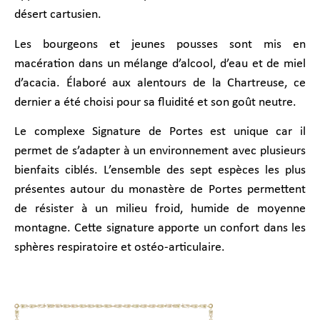
désert cartusien.
Les bourgeons et jeunes pousses sont mis en
macération dans un mélange d’alcool, d’eau et de miel
d’acacia. Élaboré aux alentours de la Chartreuse, ce
dernier a été choisi pour sa fluidité et son goût neutre.
Le complexe Signature de Portes est unique car il
permet de s’adapter à un environnement avec plusieurs
bienfaits ciblés. L’ensemble des sept espèces les plus
présentes autour du monastère de Portes permettent
de résister à un milieu froid, humide de moyenne
montagne. Cette signature apporte un confort dans les
sphères respiratoire et ostéo-articulaire.