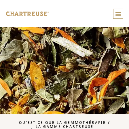
NO
NO
QU'EST-CE QUE LA GEMMOTHÉRAPIE ?
LA GAMME CHARTREUSE