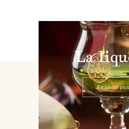
La liqu
En savoir plu