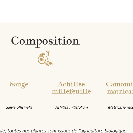
Composition
Sauge
Achillée
Camomi
millefeuille
matrica
Salvia officinalis
Achillea millefolium
Matricaria rec
e, toutes nos plantes sont issues de l’agriculture biologique.