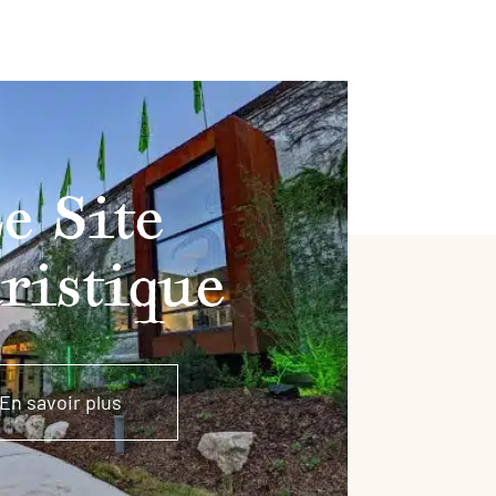
e Site
ristique
En savoir plus