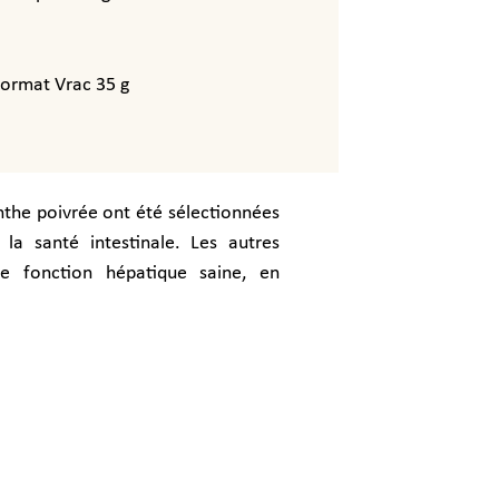
format Vrac 35 g
nthe poivrée ont été sélectionnées
 la santé intestinale. Les autres
e fonction hépatique saine, en