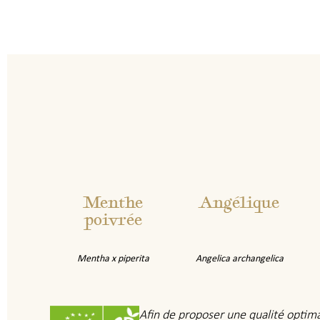
Menthe
Angélique
poivrée
Mentha x piperita
Angelica archangelica
Afin de proposer une qualité optimal