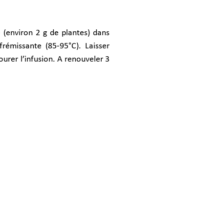
é (environ 2 g de plantes) dans
rémissante (85-95°C). Laisser
ourer l’infusion. A renouveler 3