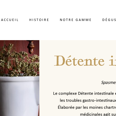
ACCUEIL
HISTOIRE
NOTRE GAMME
DÉGUS
Détente i
Spasmes
Le complexe Détente intestinale 
les troubles gastro-intestina
Élaborée par les moines chartre
médicinales agit su