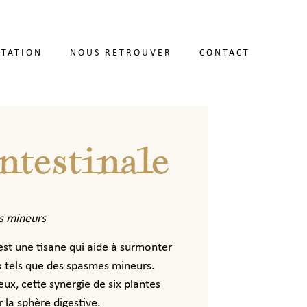
TATION
NOUS RETROUVER
CONTACT
ntestinale
 mineurs
est une tisane qui aide à surmonter
ux tels que des spasmes mineurs.
ux, cette synergie de six plantes
r la sphère digestive.