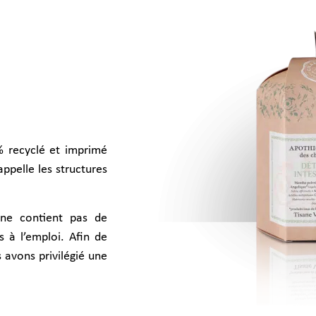
 recyclé et imprimé
ppelle les structures
 ne contient pas de
s à l’emploi. Afin de
 avons privilégié une